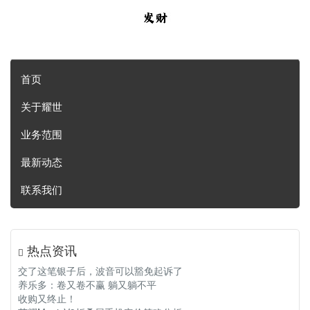
首页
关于耀世
业务范围
最新动态
联系我们
热点资讯
交了这笔银子后，波音可以豁免起诉了
养乐多：卷又卷不赢 躺又躺不平
收购又终止！