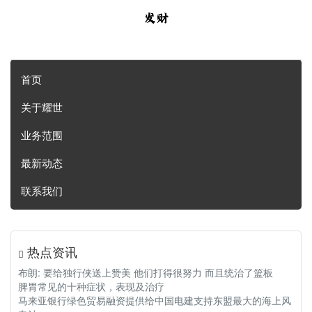
首页
关于耀世
业务范围
最新动态
联系我们
热点资讯
布朗: 要给独行侠送上赞美 他们打得很努力 而且统治了篮板
脾胃常见的十种症状，表现及治疗
马来亚银行绿色贸易融资提供给中国电建支持东盟最大的海上风