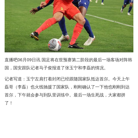
直播吧06月09日讯 国足将在世预赛第二阶段的最后一场客场对阵韩
国，国安跟队记者马子俊报道了张玉宁和李磊的情况。
记者写道：玉宁左肩打着封闭已经跟随国家队抵达首尔。今天上午
磊哥（李磊）也火线驰援了国家队，刚刚确认了一下他也刚刚到达
首尔，下午就会参与到队里训练中。最后一场生死战，大家都拼
了！