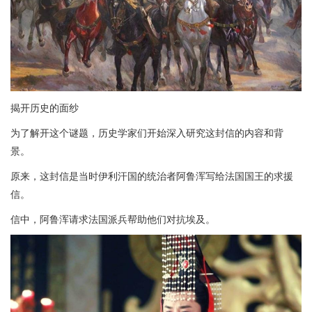
揭开历史的面纱
为了解开这个谜题，历史学家们开始深入研究这封信的内容和背
景。
原来，这封信是当时伊利汗国的统治者阿鲁浑写给法国国王的求援
信。
信中，阿鲁浑请求法国派兵帮助他们对抗埃及。