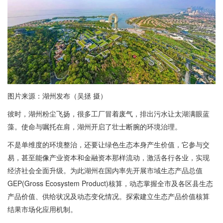
图片来源：湖州发布（吴拯 摄）
彼时，湖州粉尘飞扬，很多工厂冒着废气，排出污水让太湖满眼蓝
藻。使命与嘱托在肩，湖州开启了壮士断腕的环境治理。
不是单维度的环境整治，还要让绿色生态本身产生价值，它参与交
易，甚至能像产业资本和金融资本那样流动，激活各行各业，实现
经济社会全面升级。为此湖州在国内率先开展市域生态产品总值
GEP(Gross Ecosystem Product)核算，动态掌握全市及各区县生态
产品价值、供给状况及动态变化情况。探索建立生态产品价值核算
结果市场化应用机制。