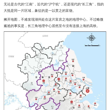
无论是古代的“江南”，近代的“沪宁杭”，还是现代的“长三角”，指的
大抵是同一片区域，象征的是一以贯之的富饶。
摊开地图，不难发现湖州处在这片富庶之地的地理中心。不过略微
尴尬的事实是，长三角地理中心居然至今没有连接上海的高铁。