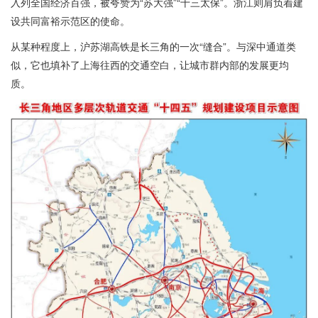
入列全国经济百强，被夸赞为“苏大强”“十三太保”。浙江则肩负着建
设共同富裕示范区的使命。
从某种程度上，沪苏湖高铁是长三角的一次“缝合”。与深中通道类
似，它也填补了上海往西的交通空白，让城市群内部的发展更均
质。