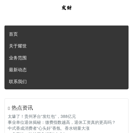
首页
关于耀世
业务范围
最新动态
联系我们
热点资讯
太壕了！贵州茅台“发红包”，388亿元
事业单位退休揭秘：缴费指数越高，退休工资真的更高吗？
中式香成消费者“心头好”香氛、香水销量大涨