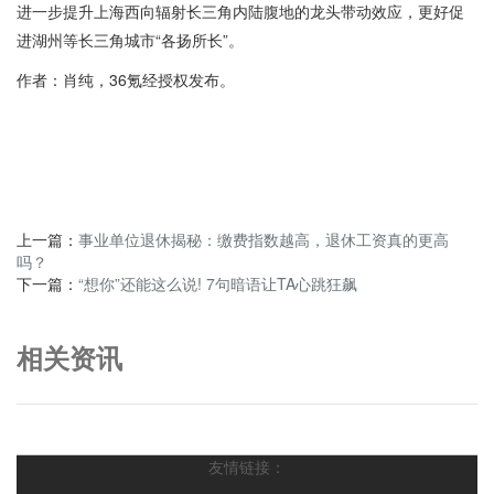
进一步提升上海西向辐射长三角内陆腹地的龙头带动效应，更好促
进湖州等长三角城市“各扬所长”。
作者：肖纯，36氪经授权发布。
上一篇：
事业单位退休揭秘：缴费指数越高，退休工资真的更高
吗？
下一篇：
“想你”还能这么说! 7句暗语让TA心跳狂飙
相关资讯
友情链接：