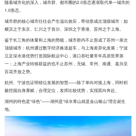
随着城市化的深入，城市群、都市圈的2.0形态逐渐取代单一城市的
1.0形态。
城市群的核心城市往往会产生溢出效应，带动形成次顶级城市：如
横滨之于东京、仁川之于首尔、深圳之于香港、苏州之于上海。
鉴于长三角的体量和上海的势能，城市群内不止形成了苏州一座次
顶级城市：杭州通过数字经济换道超车，与上海差异化发展；宁波
立足深水港优势打造国际航运中心，港口吞吐量常年高居世界第
一；上海产业转移获益的也不止苏州，无锡、常州、南通、嘉兴呈
百花齐放之势。
杭州、宁波也证明错位发展的智慧——除了单向对接上海，同时积
极挖掘自身禀赋，合理定位，发挥比较优势，实现双向奔赴。
湖州的特色是“绿色”——湖州是“绿水青山就是金山银山”理念诞生
地。