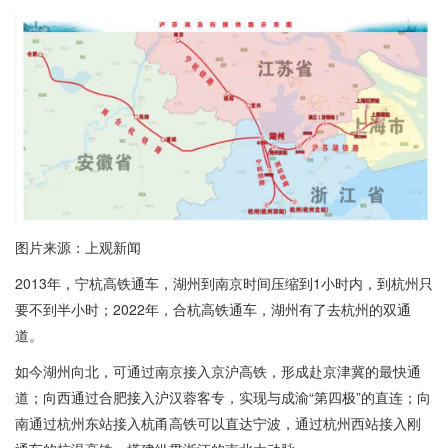
图片来源：上观新闻
2013年，宁杭高铁通车，湖州到南京时间压缩到1小时内，到杭州只
要不到半小时；2022年，合杭高铁通车，湖州有了去杭州的双通
道。
如今湖州向北，可通过南京接入京沪高铁，形成赴京津冀的最快通
道；向西通过合肥接入沪汉蓉客专，实现与成渝“第四极”的直连；向
南通过杭州东站接入杭甬高铁可以直达宁波，通过杭州西站接入刚