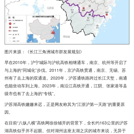
图片来源：《长江三角洲城市群发展规划》
早在2010年，沪宁城际与沪杭高铁相继通车，南京、杭州等开启了
与上海的“同城化”步伐。2011年，京沪高铁贯通，南京、无锡、苏
州有了去上海的双通道。2020年，沪苏通铁路跨过长江天堑，南通
也能坐动车到上海。2023年，南沿江高铁开通，江阴、张家港等县
级市也有了去上海的“专线”。
沪苏湖高铁姗姗来迟，正是网友称其为“江浙沪第一天路”的重要原
因。
在目前“八纵八横”高铁网徐徐铺开的背景下，全长约163公里的沪苏
湖高铁似乎并不起眼。但对湖州这座太湖之滨的城市来说，无异于