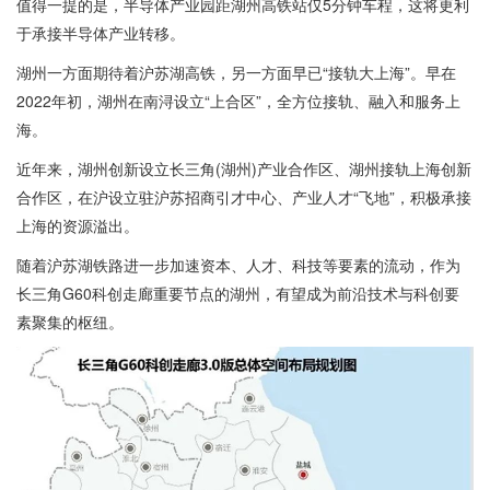
值得一提的是，半导体产业园距湖州高铁站仅5分钟车程，这将更利
于承接半导体产业转移。
湖州一方面期待着沪苏湖高铁，另一方面早已“接轨大上海”。早在
2022年初，湖州在南浔设立“上合区”，全方位接轨、融入和服务上
海。
近年来，湖州创新设立长三角(湖州)产业合作区、湖州接轨上海创新
合作区，在沪设立驻沪苏招商引才中心、产业人才“飞地”，积极承接
上海的资源溢出。
随着沪苏湖铁路进一步加速资本、人才、科技等要素的流动，作为
长三角G60科创走廊重要节点的湖州，有望成为前沿技术与科创要
素聚集的枢纽。