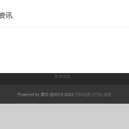
资讯
友情链接：
Powered by
耀世
@2013-2022
RSS地图
HTML地图