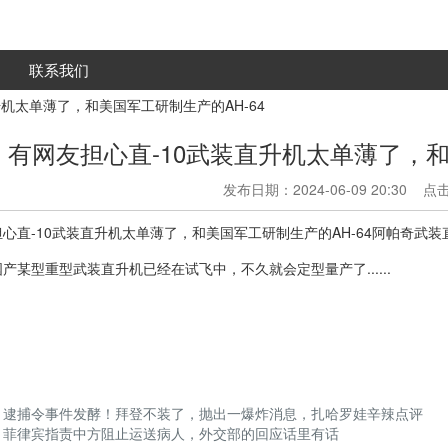
联系我们
升机太单薄了，和美国军工研制生产的AH-64
有网友担心直-10武装直升机太单薄了，和
发布日期：2024-06-09 20:30 
心直-10武装直升机太单薄了，和美国军工研制生产的AH-64阿帕奇武
产某型重型武装直升机已经在试飞中，不久就会定型量产了......
：
逮捕令事件发酵！拜登不装了，抛出一爆炸消息，扎哈罗娃辛辣点评
：
菲律宾指责中方阻止运送病人，外交部的回应话里有话